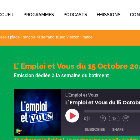
CCUEIL
PROGRAMMES
PODCASTS
ÉMISSIONS
CON
sse 1 place François Mitterrand 18100 Vierzon France
L’ Emploi et Vous du 15 Octobre 20
Emission dédiée à la semaine du batiment
L'Emploi et Vous
L' Emploi et Vous du 15 Octob
Play
Episode
1x
SUBSCRIBE
SHARE