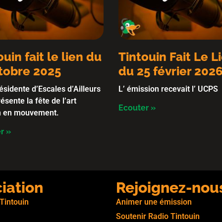
ouin fait le lien du
Tintouin Fait Le L
tobre 2025
du 25 février 202
ésidente d’Escales d’Ailleurs
L’ émission recevait l’ UCPS
ésente la fête de l’art
Ecouter »
in en mouvement.
r »
ciation
Rejoignez-nou
 Tintouin
Animer une émission
Soutenir Radio Tintouin