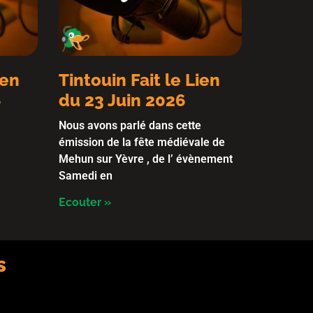
ien
Tintouin Fait le Lien
6
du 23 Juin 2026
Nous avons parlé dans cette
émission de la fête médiévale de
Mehun sur Yèvre , de l’ évènement
Samedi en
Ecouter »
s