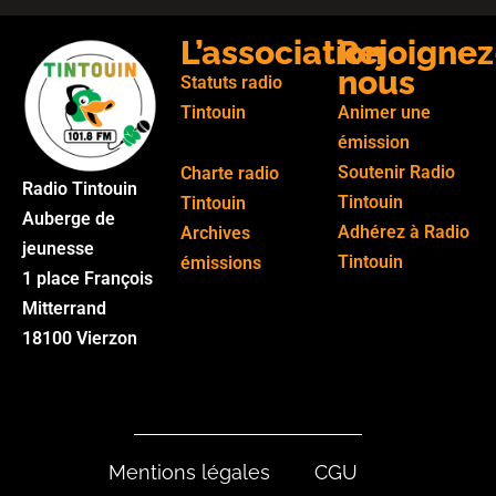
L’association
Rejoignez
nous
Statuts radio
Tintouin
Animer une
émission
Soutenir Radio
Charte radio
Radio Tintouin
Tintouin
Tintouin
Auberge de
Adhérez à Radio
Archives
jeunesse
Tintouin
émissions
1 place François
Mitterrand
18100 Vierzon
Mentions légales
CGU