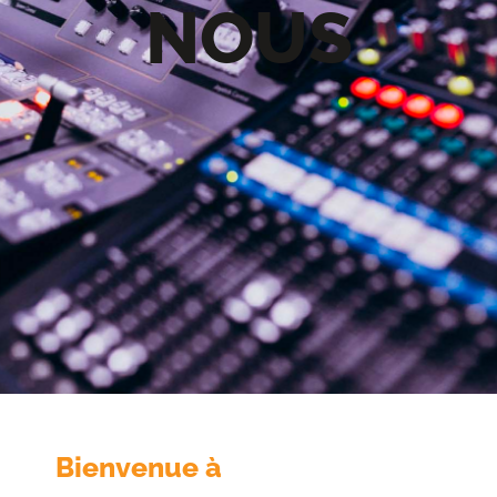
NOUS
Bienvenue à