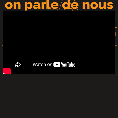
LA
on parle de nous
PRESSE