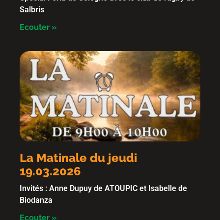
Salbris
Ecouter »
La Matinale du jeudi
19.03.2026
Invités : Anne Dupuy de ATOUPIC et Isabelle de
Biodanza
Ecouter »