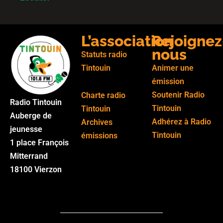
L’association
Rejoignez
nous
Statuts radio
Tintouin
Animer une
émission
Soutenir Radio
Charte radio
Radio Tintouin
Tintouin
Tintouin
Auberge de
Adhérez à Radio
Archives
jeunesse
Tintouin
émissions
1 place François
Mitterrand
18100 Vierzon