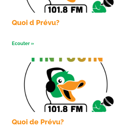
Quoi d Prévu?
Émission du 05 aout 2026
Ecouter »
Quoi de Prévu?