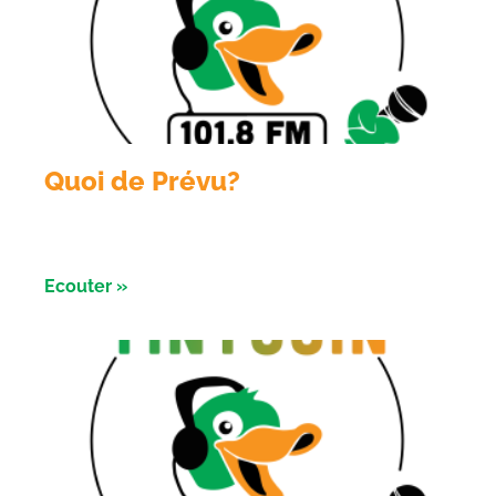
Quoi de Prévu?
Émission du 6 aout 2026 avec Sologne Évent et le
conservatoire d’ espaces naturels
Ecouter »