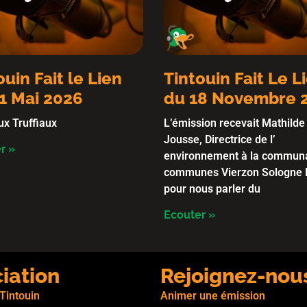
ouin Fait le Lien
Tintouin Fait Le L
1 Mai 2026
du 18 Novembre 
ux Truffiaux
L’émission recevait Mathilde
Jousse, Directrice de l’
r »
environnement à la commun
communes Vierzon Sologne 
pour nous parler du
Ecouter »
ciation
Rejoignez-nou
 Tintouin
Animer une émission