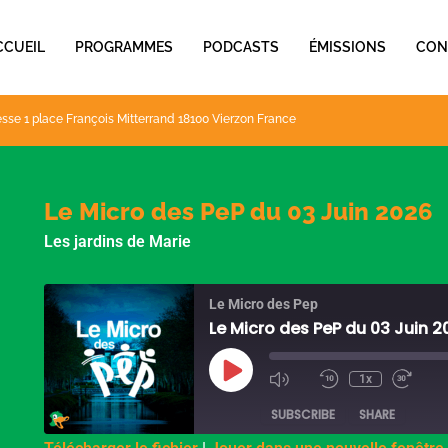
CCUEIL
PROGRAMMES
PODCASTS
ÉMISSIONS
CON
sse 1 place François Mitterrand 18100 Vierzon France
Le Micro des PeP du 03 Juin 2026
Les jardins de Marie
Le Micro des Pep
Le Micro des PeP du 03 Juin 2
Play
Episode
1x
SUBSCRIBE
SHARE