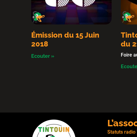
Émission du 15 Juin
Tint
2018
du 2
Foire a
Ecouter »
Ecoute
L’asso
Statuts radio