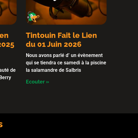
ien
Tintouin Fait le Lien
2025
du 01 Juin 2026
Nous avons parlé d’ un évènement
qui se tiendra ce samedi à la piscine
auté de
la salamandre de Salbris
Berry
Ecouter »
s