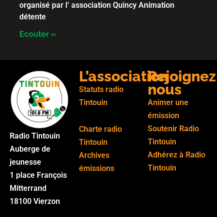
organisé par l’ association Quincy Animation
détente
Ecouter »
L’association
Rejoignez
nous
Statuts radio
Tintouin
Animer une
émission
Soutenir Radio
Charte radio
Radio Tintouin
Tintouin
Tintouin
Auberge de
Adhérez à Radio
Archives
jeunesse
Tintouin
émissions
1 place François
Mitterrand
18100 Vierzon