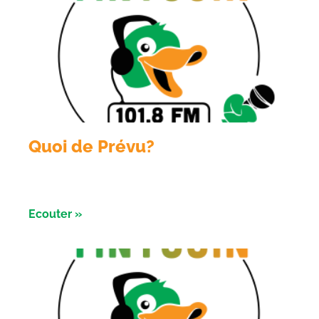
Quoi de Prévu?
Emission du 04 Aout 2026 avec les nuits de l’
astronomie à Salbris
Ecouter »