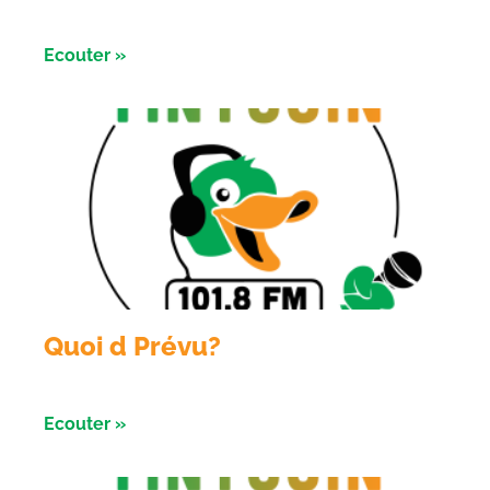
conservatoire d’ espaces naturels
Ecouter »
Quoi d Prévu?
Émission du 05 aout 2026
Ecouter »