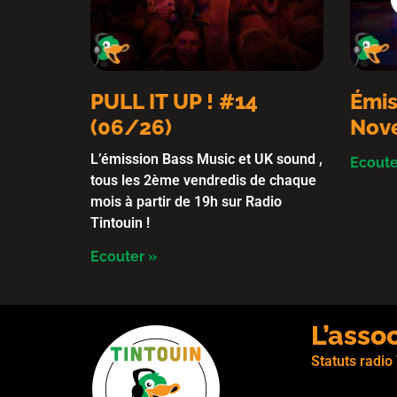
PULL IT UP ! #14
Émis
(06/26)
Nov
L’émission Bass Music et UK sound ,
Ecoute
tous les 2ème vendredis de chaque
mois à partir de 19h sur Radio
Tintouin !
Ecouter »
L’asso
Statuts radio