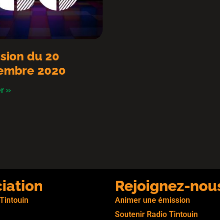
sion du 20
embre 2020
r »
ciation
Rejoignez-nou
 Tintouin
Animer une émission
Soutenir Radio Tintouin