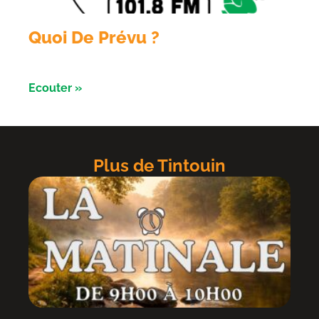
Quoi De Prévu ?
Émission du 28 Juillet 2026
Ecouter »
Plus de Tintouin