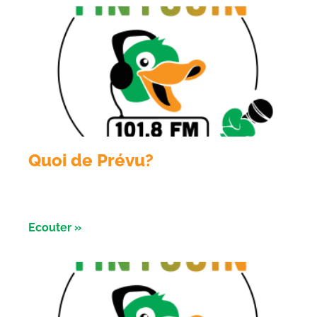
Quoi de Prévu?
Emission du 04 Aout 2026 avec les nuits de l’
astronomie à Salbris
Ecouter »