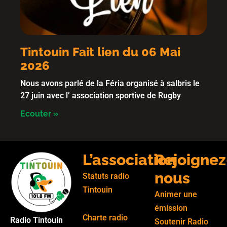
Tintouin Fait lien du 06 Mai
2026
Nous avons parlé de la Féria organisé à salbris le
27 juin avec l’ association sportive de Rugby
Ecouter »
L’association
Rejoignez
nous
Statuts radio
Tintouin
Animer une
émission
Charte radio
Radio Tintouin
Soutenir Radio