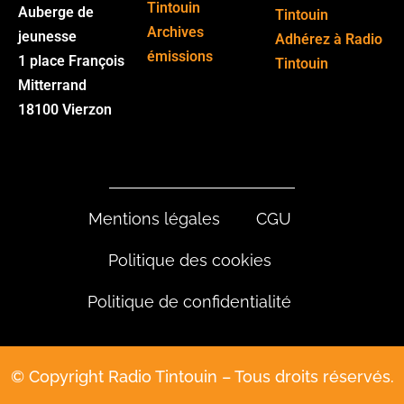
Tintouin
Auberge de
Tintouin
Archives
jeunesse
Adhérez à Radio
émissions
1 place François
Tintouin
Mitterrand
18100 Vierzon
Mentions légales
CGU
Politique des cookies
Politique de confidentialité
© Copyright Radio Tintouin – Tous droits réservés.