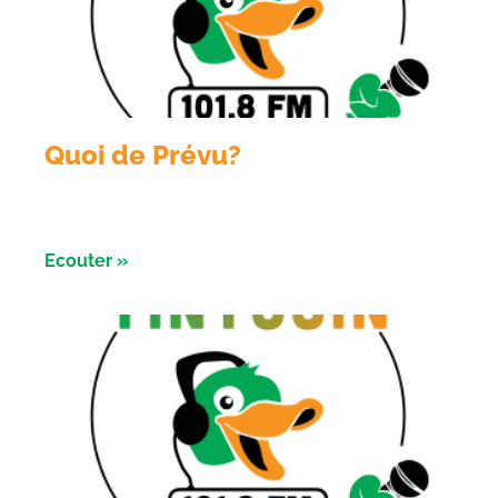
Quoi de Prévu?
Emission du 04 Aout 2026 avec les nuits de l’
astronomie à Salbris
Ecouter »