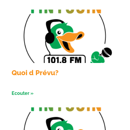
Quoi d Prévu?
Émission du 05 aout 2026
Ecouter »