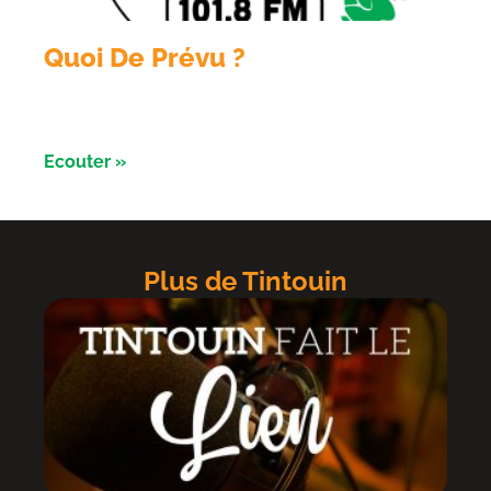
Quoi De Prévu ?
Émission du 3 aout avec les Razorbikes et Alliance
évènement
Ecouter »
Plus de Tintouin