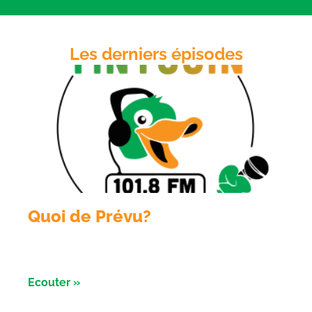
EMBED
Les derniers épisodes
Quoi de Prévu?
Émission du 6 aout 2026 avec Sologne Évent et le
conservatoire d’ espaces naturels
Ecouter »