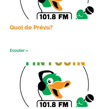
Quoi de Prévu?
Emission du 04 Aout 2026 avec les nuits de l’
astronomie à Salbris
Ecouter »