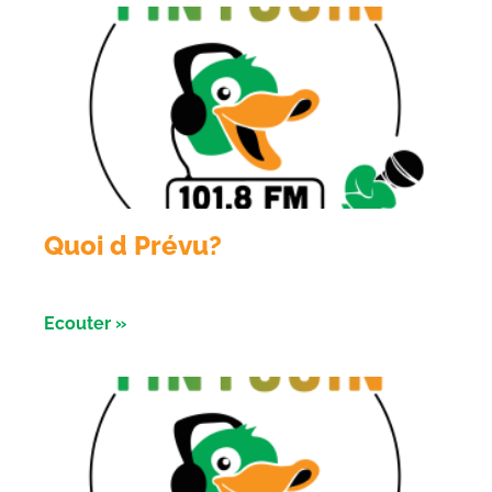
Quoi d Prévu?
Émission du 05 aout 2026
Ecouter »