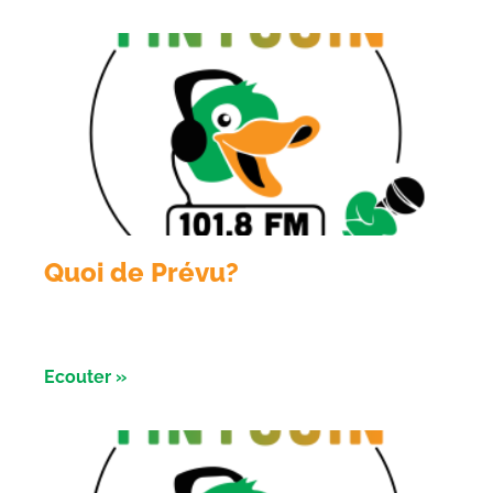
Quoi de Prévu?
Emission du 04 Aout 2026 avec les nuits de l’
astronomie à Salbris
Ecouter »