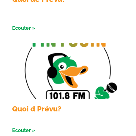
Émission du 6 aout 2026 avec Sologne Évent et le
conservatoire d’ espaces naturels
Ecouter »
Quoi d Prévu?
Émission du 05 aout 2026
Ecouter »