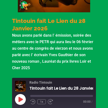
Tintouin fait Le Lien du 28
Janvier 2026
Nous avons parlé dans l’ émission, soirée des
métiers avec le PETR qui aura lieu le 06 février
au centre de congrès de vierzon et nous avons
parlé avec l’ écrivain Yves Gauthier de son
nouveau roman , Lauréat du prix livres Loir et
Cher 2025
Radio Tintouin
Tintouin fait Le Lien du 28 Janvier 2026
Play
Episode
1x
00:00
/