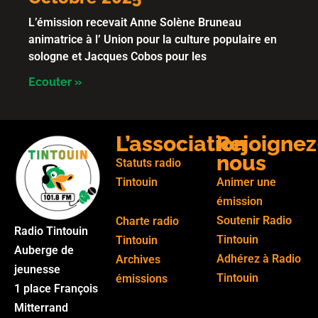
L’émission recevait Anne Solène Bruneau
animatrice à l’ Union pour la culture populaire en
sologne et Jacques Cobos pour les
Ecouter »
L’association
Rejoignez
nous
Statuts radio
Tintouin
Animer une
émission
Soutenir Radio
Charte radio
Radio Tintouin
Tintouin
Tintouin
Auberge de
Adhérez à Radio
Archives
jeunesse
Tintouin
émissions
1 place François
Mitterrand