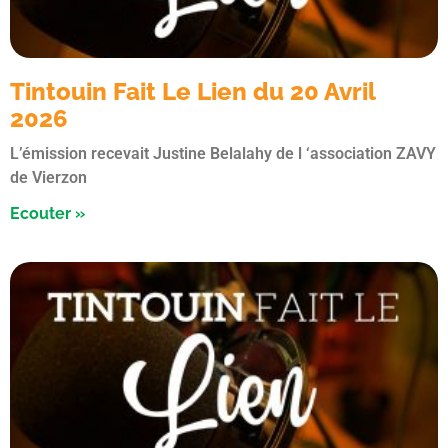
Tintouin Fait Le Lien du 20 Avril
2026
L’émission recevait Justine Belalahy de l ‘association ZAVY
de Vierzon
Ecouter »