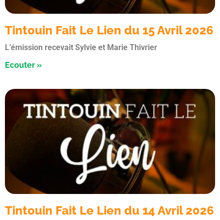
Tintouin Fait Le Lien du 15 Avril 2026
L’émission recevait Sylvie et Marie Thivrier
Ecouter »
Tintouin Fait Le Lien du 14 Avril 2026