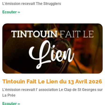
L’émission recevait The Strugglers
Ecouter »
Tintouin Fait Le Lien du 13 Avril 2026
L’émission recevait l’ association Le Clap de St Georges sur
La Prée
Ecouter »