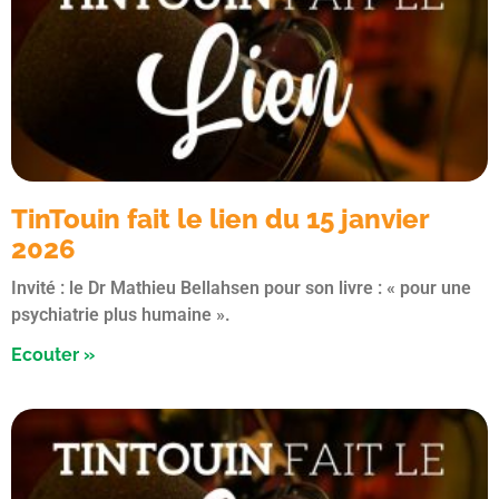
TinTouin fait le lien du 15 janvier
2026
Invité : le Dr Mathieu Bellahsen pour son livre : « pour une
psychiatrie plus humaine ».
Ecouter »