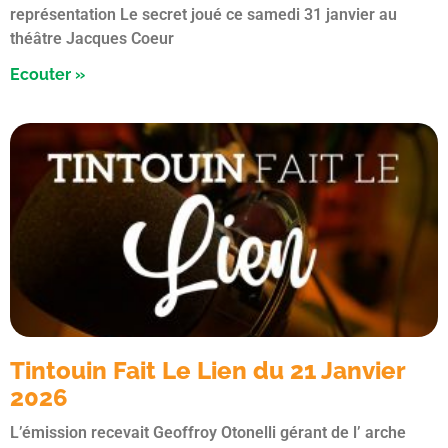
représentation Le secret joué ce samedi 31 janvier au
théâtre Jacques Coeur
Ecouter »
Tintouin Fait Le Lien du 21 Janvier
2026
L’émission recevait Geoffroy Otonelli gérant de l’ arche