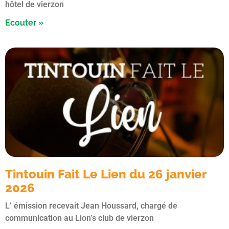
hôtel de vierzon
Ecouter »
Tintouin Fait Le Lien du 26 janvier
2026
L’ émission recevait Jean Houssard, chargé de
communication au Lion’s club de vierzon