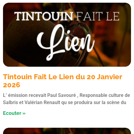
Tintouin Fait Le Lien du 20 Janvier
2026
L’ émission recevait Paul Savouré , Responsable culture de
Salbris et Valérian Renault qu se produira sur la scène du
Ecouter »