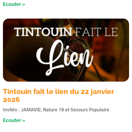
Ecouter »
Tintouin fait le lien du 22 janvier
2026
Invités : JAMAVIE; Nature 18 et Secours Populaire
Ecouter »