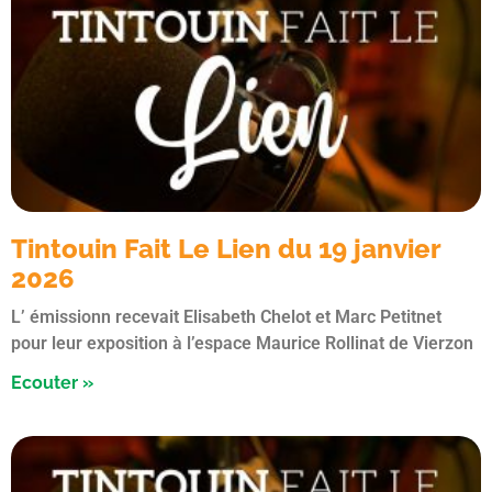
Tintouin Fait Le Lien du 19 janvier
2026
L’ émissionn recevait Elisabeth Chelot et Marc Petitnet
pour leur exposition à l’espace Maurice Rollinat de Vierzon
Ecouter »