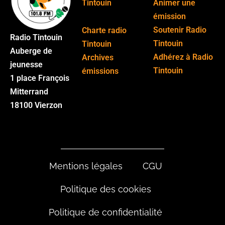
Tintouin
Animer une
émission
Soutenir Radio
Charte radio
Radio Tintouin
Tintouin
Tintouin
Auberge de
Adhérez à Radio
Archives
jeunesse
Tintouin
émissions
1 place François
Mitterrand
18100 Vierzon
Mentions légales
CGU
Politique des cookies
Politique de confidentialité