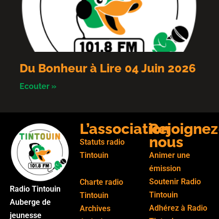
Du Bonheur à Lire 04 Juin 2026
Ecouter »
L’association
Rejoignez
nous
Statuts radio
Tintouin
Animer une
émission
Soutenir Radio
Charte radio
Radio Tintouin
Tintouin
Tintouin
Auberge de
Adhérez à Radio
Archives
jeunesse