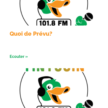
Quoi de Prévu?
Emission du 04 Aout 2026 avec les nuits de l’
astronomie à Salbris
Ecouter »