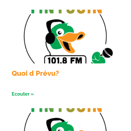
Quoi d Prévu?
Émission du 05 aout 2026
Ecouter »