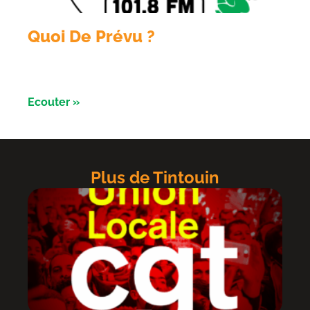
Quoi De Prévu ?
Émission du 3 aout avec les Razorbikes et Alliance
évènement
Ecouter »
Plus de Tintouin